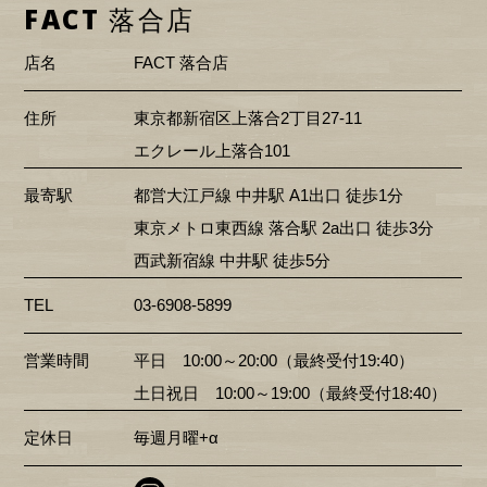
FACT 落合店
店名
FACT 落合店
住所
東京都新宿区上落合2丁目27-11
エクレール上落合101
最寄駅
都営大江戸線 中井駅 A1出口 徒歩1分
東京メトロ東西線 落合駅 2a出口 徒歩3分
西武新宿線 中井駅 徒歩5分
TEL
03-6908-5899
営業時間
平日 10:00～20:00（最終受付19:40）
土日祝日 10:00～19:00（最終受付18:40）
定休日
毎週月曜+α