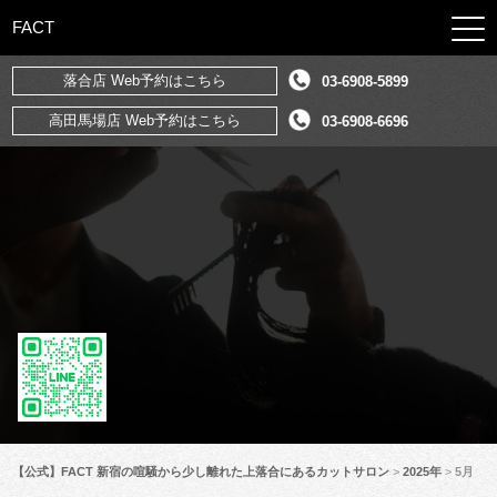
FACT
落合店 Web予約はこちら
03-6908-5899
高田馬場店 Web予約はこちら
03-6908-6696
【公式】FACT 新宿の喧騒から少し離れた上落合にあるカットサロン
>
2025年
>
5月