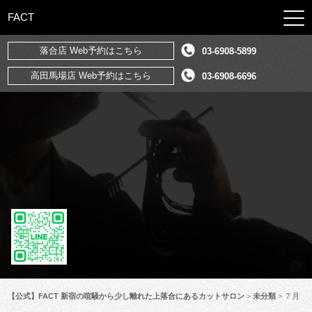
FACT
落合店 Web予約はこちら
03-6908-5899
高田馬場店 Web予約はこちら
03-6908-6696
【公式】FACT 新宿の喧騒から少し離れた上落合にあるカットサロン
>
未分類
>
７月