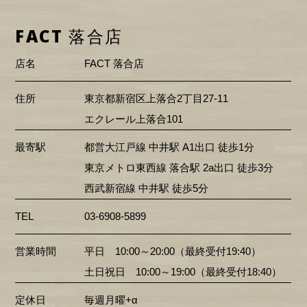
FACT 落合店
店名
FACT 落合店
住所
東京都新宿区上落合2丁目27-11
エクレール上落合101
最寄駅
都営大江戸線 中井駅 A1出口 徒歩1分
東京メトロ東西線 落合駅 2a出口 徒歩3分
西武新宿線 中井駅 徒歩5分
TEL
03-6908-5899
営業時間
平日 10:00～20:00（最終受付19:40）
土日祝日 10:00～19:00（最終受付18:40）
定休日
毎週月曜+α