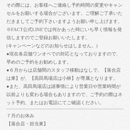
その際には、お客様へご連絡し予約時間の変更やキャン
セルをお願いする場合がございます。ご理解ご了承いた
だきましてご予約下さいますようお願い申し上げます。
※FACT公式LINEでは何かあった時にいち早く情報を発
信しますのでご登録お願いいたします。
(キャンペーンなどのお知らせはしません。)
●現在各店舗ワンオペでの対応となっておりますので、
早めのご予約をお勧めします。
●６月からは店舗間のスタッフ移動はなしで、【落合店
は東】が、【高田馬場店は小林】が専属となります。
●また、高田馬場店は諸事情により営業日や営業時間が
以前よりも変わる場合もありますので、ご予約の際はネ
ット予約、またはお電話にてご確認ください。
７月のお休み
【落合店・担当東】