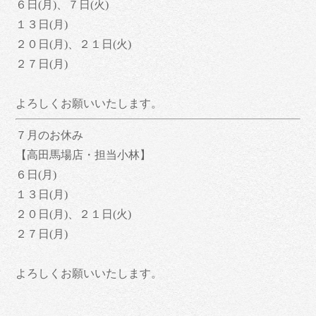
６日(月)、７日(火)
１３日(月)
２０日(月)、２１日(火)
２７日(月)
よろしくお願いいたします。
７月のお休み
【高田馬場店・担当小林】
６日(月)
１３日(月)
２０日(月)、２１日(火)
２７日(月)
よろしくお願いいたします。